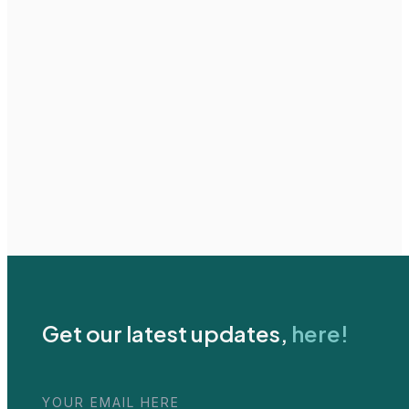
Get our latest updates,
here!