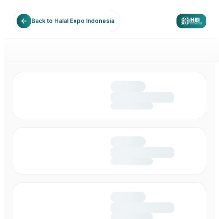
Back to Halal Expo Indonesia